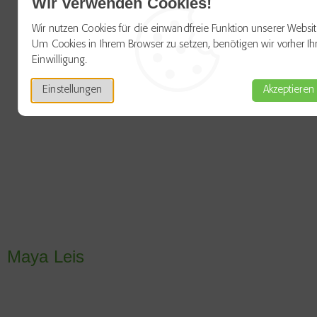
Wir verwenden Cookies!
Wir nutzen Cookies für die einwandfreie Funktion unserer Websit
Um Cookies in Ihrem Browser zu setzen, benötigen wir vorher Ih
Einwilligung.
Einstellungen
Akzeptieren
Maya Leis