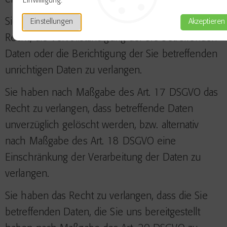
entsprechend Art. 15 DSGVO.
Einwilligung.
Sie haben entsprechend. Art. 16 DSGVO das
Einstellungen
Akzeptieren
Recht, die Vervollständigung der Sie betreffenden
Daten oder die Berichtigung der Sie betreffenden
unrichtigen Daten zu verlangen.
Sie haben nach Maßgabe des Art. 17 DSGVO das
Recht zu verlangen, dass betreffende Daten
unverzüglich gelöscht werden, bzw. alternativ
nach Maßgabe des Art. 18 DSGVO eine
Einschränkung der Verarbeitung der Daten zu
verlangen.
Sie haben das Recht zu verlangen, dass die Sie
betreffenden Daten, die Sie uns bereitgestellt