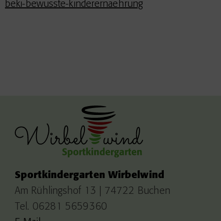
beki-bewusste-kinderernaehrung
Sportkindergarten Wirbelwind
Am Rühlingshof 13 | 74722 Buchen
Tel. 06281 5659360