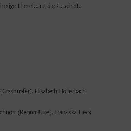
sherige Elternbeirat die Geschäfte
 (Grashüpfer), Elisabeth Hollerbach
 Schnorr (Rennmäuse), Franziska Heck