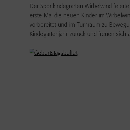
Der Sportkindegrarten Wirbelwind feiert
erste Mal die neuen Kinder im Wirbelw
vorbereitet und im Turnraum zu Bewegung
Kindegartenjahr zurück und freuen sich a