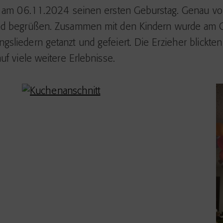
e am 06.11.2024 seinen ersten Geburstag. Genau vor
ind begrüßen. Zusammen mit den Kindern wurde am G
sliedern getanzt und gefeiert. Die Erzieher blickte
uf viele weitere Erlebnisse.