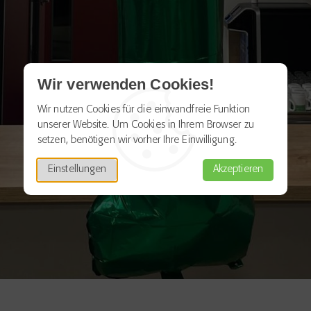
Wir verwenden Cookies!
Wir nutzen Cookies für die einwandfreie Funktion
unserer Website. Um Cookies in Ihrem Browser zu
setzen, benötigen wir vorher Ihre Einwilligung.
Einstellungen
Akzeptieren