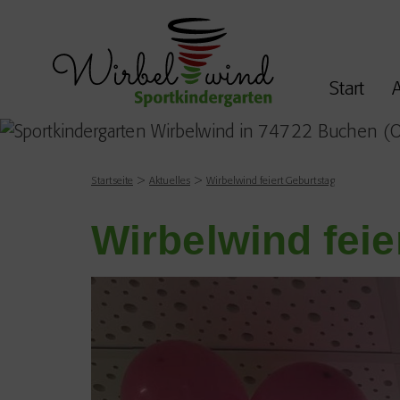
Start
A
Startseite
Aktuelles
Wirbelwind feiert Geburtstag
Wirbelwind feie