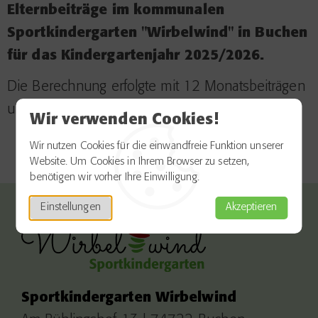
Elternbeiträge im kommunalen
Sportkindergarten "Wirbelwind" in Buchen
für das Kindergartenjahr 2025/2026.
Die Berechnung erfolgte mit 12 Monatsbeiträgen
und 20 Schließtagen
Wir verwenden Cookies!
Wir nutzen Cookies für die einwandfreie Funktion unserer
Website. Um Cookies in Ihrem Browser zu setzen,
benötigen wir vorher Ihre Einwilligung.
Einstellungen
Akzeptieren
Sportkindergarten Wirbelwind