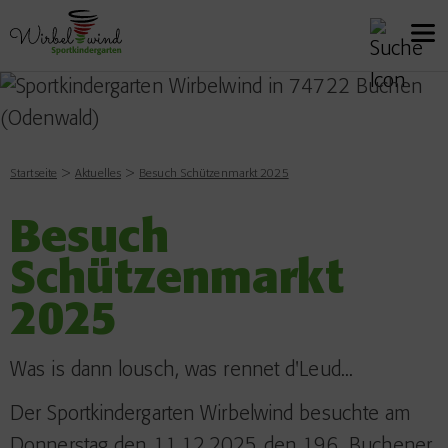
Startseite
Aktuelles
Besuch Schützenmarkt 2025
Besuch
Schützenmarkt
2025
Was is dann lousch, was rennet d'Leud...
Der Sportkindergarten Wirbelwind besuchte am
Donnerstag den 11.12.2025 den 196. Buchener