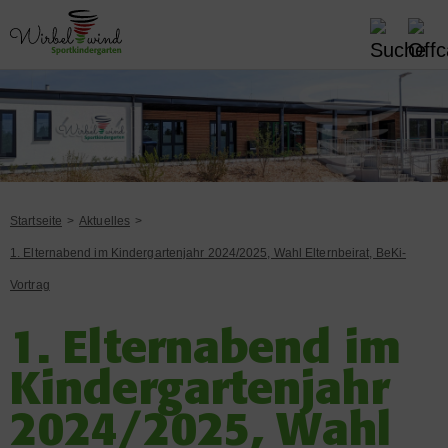
Startseite
Aktuelles
1. Elternabend im Kindergartenjahr 2024/2025, Wahl Elternbeirat, BeKi-
Vortrag
1. Elternabend im
Kindergartenjahr
2024/2025, Wahl