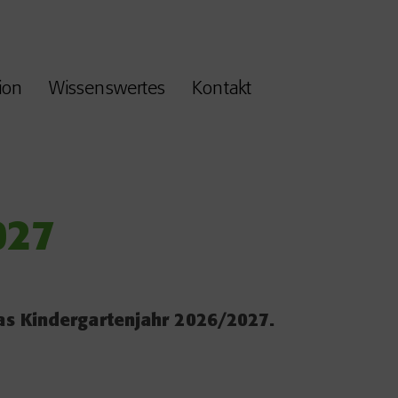
ion
Wissenswertes
Kontakt
027
as Kindergartenjahr 2026/2027.