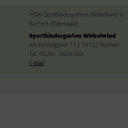
Sportkindergarten Wirbelwind
Am Rühlingshof 13 | 74722 Buchen
Tel. 06281 5659360
E-Mail