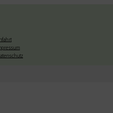
nfahrt
mpressum
atenschutz